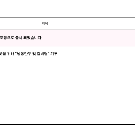
제목
 소포장으로 출시 되었습니다
웃을 위해 “냉동만두 및 갈비탕” 기부