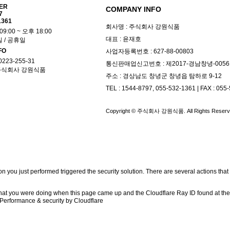
ER
COMPANY INFO
7
1361
회사명 : 주식회사 강원식품
9:00 ~ 오후 18:00
대표 : 윤재호
일 / 공휴일
FO
사업자등록번호 : 627-88-00803
223-255-31
통신판매업신고번호 : 제2017-경남창녕-005
 주식회사 강원식품
주소 : 경상남도 창녕군 창녕읍 탐하로 9-12
TEL : 1544-8797, 055-532-1361
|
FAX : 055
Copyright © 주식회사 강원식품. All Rights Reserv
ction you just performed triggered the security solution. There are several actions th
hat you were doing when this page came up and the Cloudflare Ray ID found at the 
Performance & security by
Cloudflare