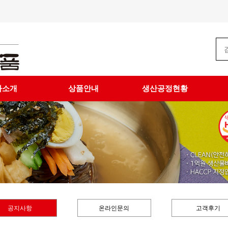
사소개
상품안내
생산공정현황
공지사항
온라인문의
고객후기