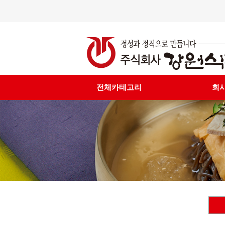
전체카테고리
회