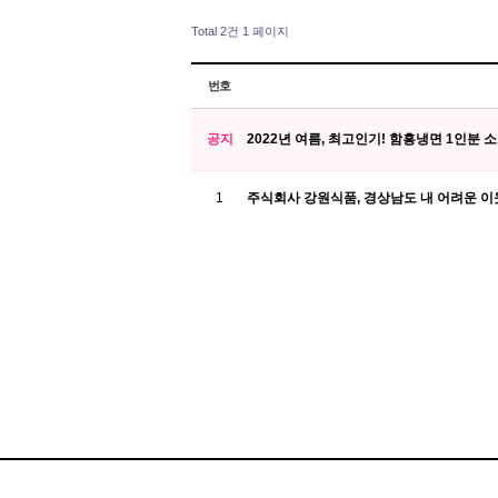
Total 2건
1 페이지
번호
공지
2022년 여름, 최고인기! 함흥냉면 1인분
1
주식회사 강원식품, 경상남도 내 어려운 이