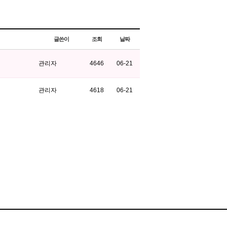
글쓴이
조회
날짜
관리자
4646
06-21
관리자
4618
06-21